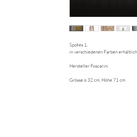
Spokes 1,
in verschiedenen Farben erhältli
Hersteller Foscarini
Grösse ø 32 cm, Höhe 71 cm