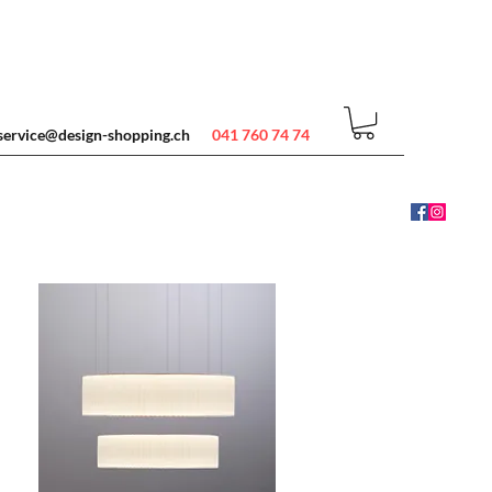
service@design-shopping.ch
041 760 74 74