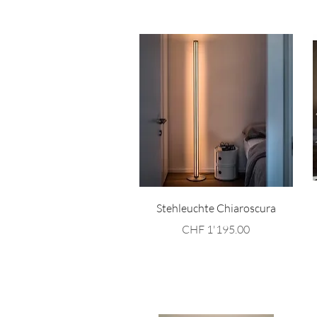
Schnellansicht
Stehleuchte Chiaroscura
Preis
CHF 1'195.00