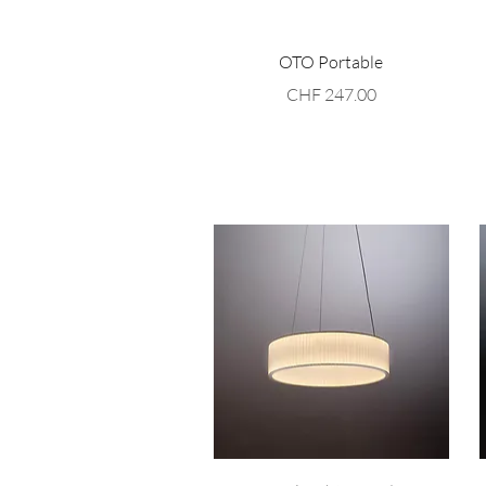
Schnellansicht
OTO Portable
Preis
CHF 247.00
Schnellansicht