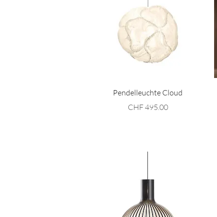
Schnellansicht
Pendelleuchte Cloud
Preis
CHF 495.00