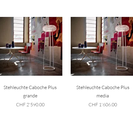
Schnellansicht
Schnellansicht
Stehleuchte Caboche Plus
Stehleuchte Caboche Plus
grande
media
Preis
Preis
CHF 2'590.00
CHF 1'606.00