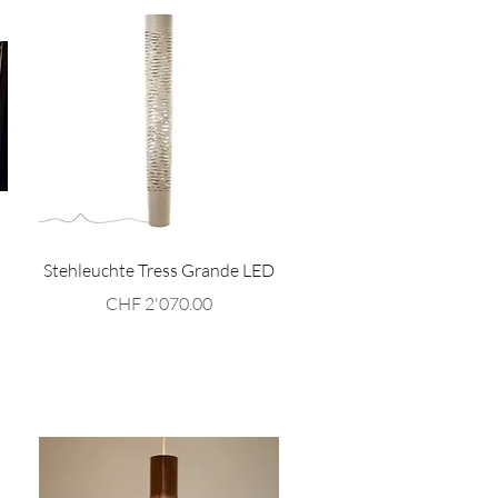
Schnellansicht
Stehleuchte Tress Grande LED
Preis
CHF 2'070.00