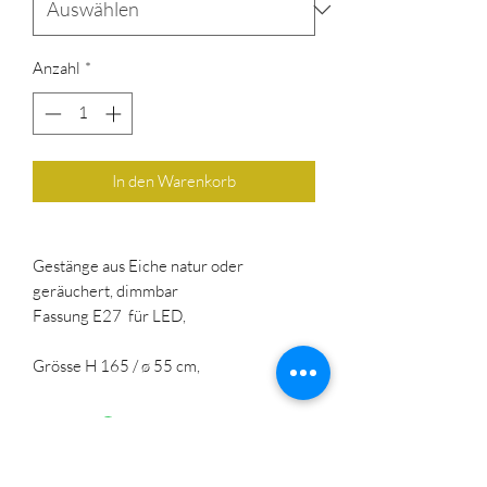
Anzahl
*
In den Warenkorb
Gestänge aus Eiche natur oder
geräuchert, dimmbar
Fassung E27 für LED,
Grösse H 165 / ø 55 cm,