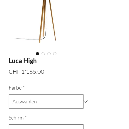
Luca High
Preis
CHF 1'165.00
Farbe
*
Schirm
*