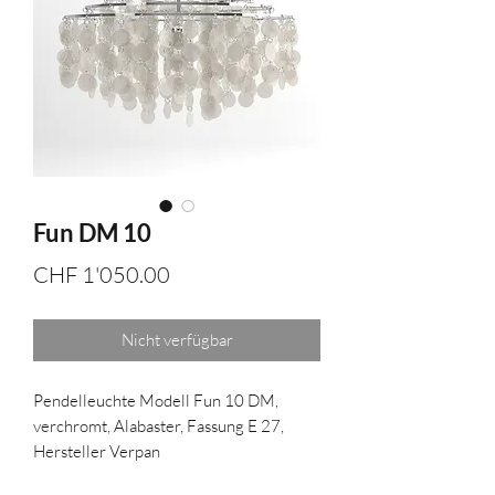
Fun DM 10
Preis
CHF 1'050.00
Nicht verfügbar
Pendelleuchte Modell Fun 10 DM,
verchromt, Alabaster, Fassung E 27,
Hersteller Verpan