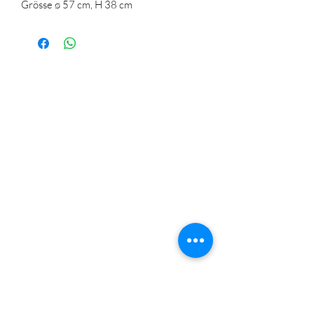
Grösse ø 57 cm, H 38 cm