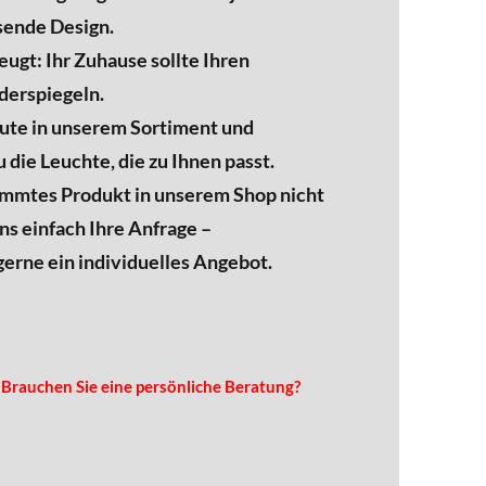
ende Design.
eugt: Ihr Zuhause sollte Ihren
iderspiegeln.
eute in unserem Sortiment und
 die Leuchte, die zu Ihnen passt.
timmtes Produkt in unserem Shop nicht
ns einfach Ihre Anfrage –
gerne ein individuelles Angebot.
Brauchen Sie eine persönliche Beratung?