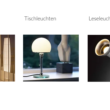
Tischleuchten
Leseleuc