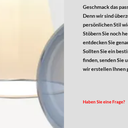
Geschmack das pass
Denn wir sind überz
persönlichen Stil w
Stöbern Sie noch h
entdecken Sie genau
Sollten Sie ein bes
finden, senden Sie u
wir erstellen Ihnen 
Haben Sie eine Frage?