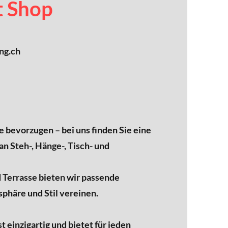
t Shop
ng.ch
ie bevorzugen – bei uns finden Sie eine
an Steh-, Hänge-, Tisch- und
 Terrasse bieten wir passende
phäre und Stil vereinen.
t einzigartig und bietet für jeden