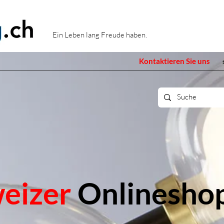
Ein Leben lang Freude haben.
Kontaktieren Sie uns
eizer
Onlinesho