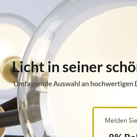
Licht in seiner sc
Umfassende Auswahl an hochwertigen De
Melden Sie