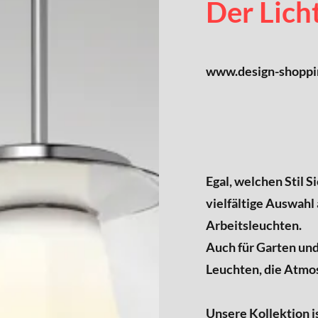
Der Lich
www.design-shoppi
Egal, welchen Stil S
vielfältige Auswahl 
Arbeitsleuchten.
Auch für Garten und
Leuchten, die Atmos
Unsere Kollektion is